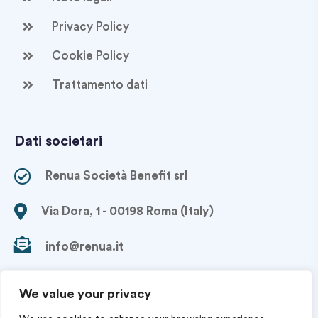
Privacy Policy
Cookie Policy
Trattamento dati
Dati societari
Renua Società Benefit srl
Via Dora, 1 - 00198 Roma (Italy)
info@renua.it
+39 06 9960 8262
We value your privacy
P. IVA: 17258531007